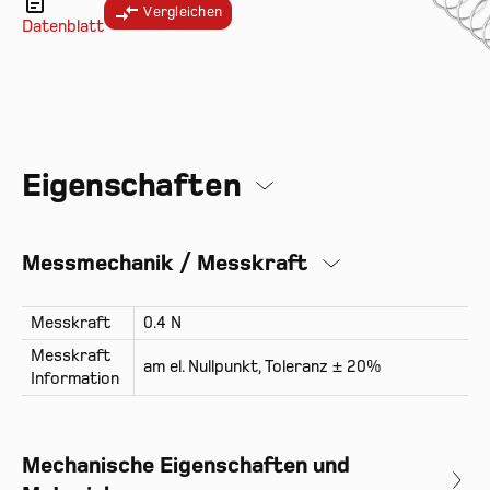
Vergleichen
Datenblatt
Eigenschaften
Messmechanik / Messkraft
Messkraft
0.4 N
Messkraft
am el. Nullpunkt, Toleranz ± 20%
Information
Mechanische Eigenschaften und