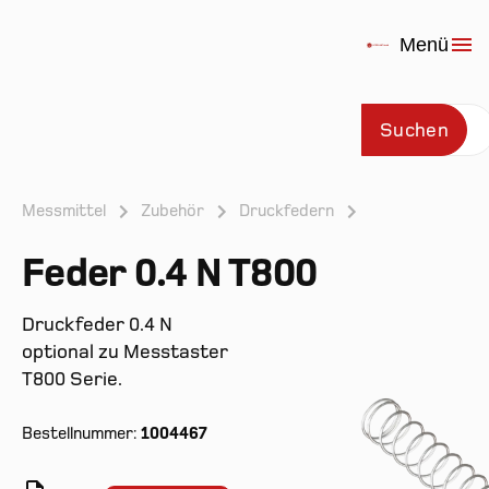
Menü
Suchen
Messmittel
Zubehör
Druckfedern
Feder 0.4 N T800
Prod
Druckfeder 0.4 N
optional zu Messtaster
T800 Serie.
Bestellnummer:
1004467