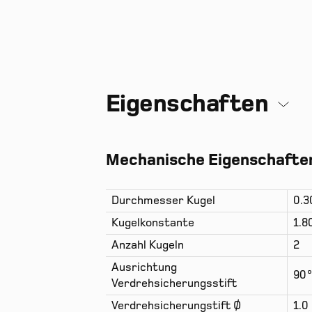
Eigenschaften
Mechanische Eigenschafte
Durchmesser Kugel
0.
Kugelkonstante
1.8
Anzahl Kugeln
2
Ausrichtung
90
Verdrehsicherungsstift
Verdrehsicherungstift Ø
1.0