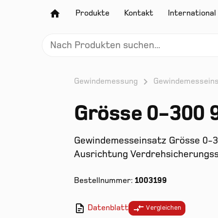
Produkte
Kontakt
International
Gewindemessung
Gewindemessein
Grösse 0-300 
Gewindemesseinsatz Grösse 0-3
Ausrichtung Verdrehsicherungsst
Bestellnummer:
1003199
Datenblatt
Vergleichen