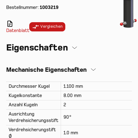
Bestellnummer:
1003219
Vergleichen
Datenblatt
Eigenschaften
Mechanische Eigenschaften
Durchmesser Kugel
1.100 mm
Kugelkonstante
8.00 mm
Anzahl Kugeln
2
Ausrichtung
90°
Verdrehsicherungsstift
Verdrehsicherungstift
1.0 mm
Ø