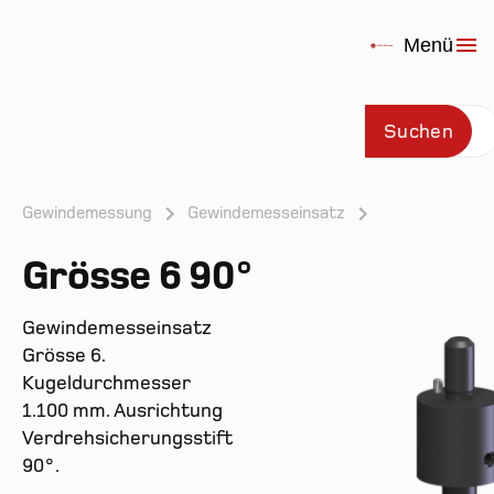
Menü
Suchen
Gewindemessung
Gewindemesseinsatz
Grösse 6 90°
Prod
Gewindemesseinsatz
Grösse 6.
Kugeldurchmesser
1.100 mm. Ausrichtung
Verdrehsicherungsstift
90°.