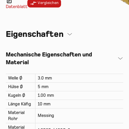
Vergleichen
Datenblatt
Eigenschaften
Mechanische Eigenschaften und
Material
Welle Ø
3.0 mm
Hülse Ø
5 mm
Kugeln Ø
1.00 mm
Länge Käfig
10 mm
Material
Messing
Rohr
Material