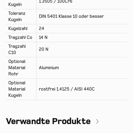
1.3505 / 100Cr6
Kugeln
Toleranz
DIN 5401 Klasse 10 oder besser
Kugeln
Kugelzahl
24
Tragzahl Co
14 N
Tragzahl
20 N
C10
Optional
Material
Aluminium
Rohr
Optional
Material
rostfrei 1.4125 / AISI 440C
Kugeln
Verwandte Produkte