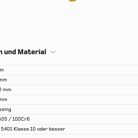
 und Material
mm
 mm
50 mm
 mm
sing
505 / 100Cr6
 5401 Klasse 10 oder besser