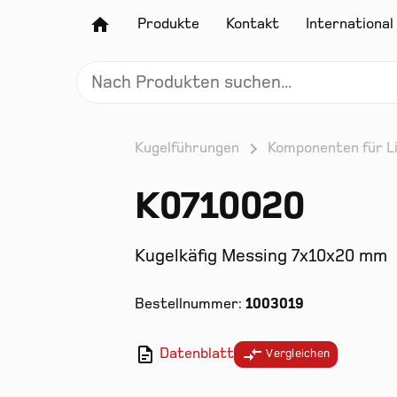
Produkte
Kontakt
International
Kugelführungen
Komponenten für L
K0710020
Kugelkäfig Messing 7x10x20 mm
Bestellnummer:
1003019
Datenblatt
Vergleichen