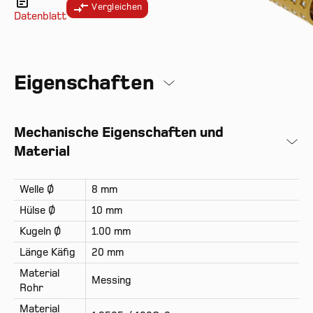
Vergleichen
Datenblatt
Eigenschaften
Mechanische Eigenschaften und
Material
Welle Ø
8 mm
Hülse Ø
10 mm
Kugeln Ø
1.00 mm
Länge Käfig
20 mm
Material
Messing
Rohr
Material