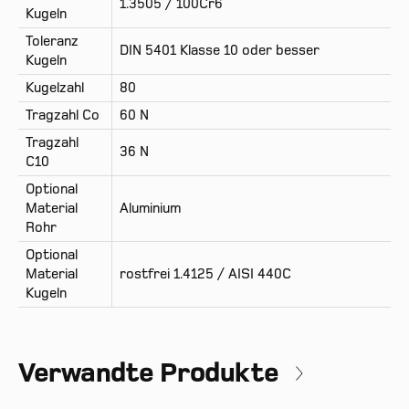
1.3505 / 100Cr6
Kugeln
Toleranz
DIN 5401 Klasse 10 oder besser
Kugeln
Kugelzahl
80
Tragzahl Co
60 N
Tragzahl
36 N
C10
Optional
Material
Aluminium
Rohr
Optional
Material
rostfrei 1.4125 / AISI 440C
Kugeln
Verwandte Produkte