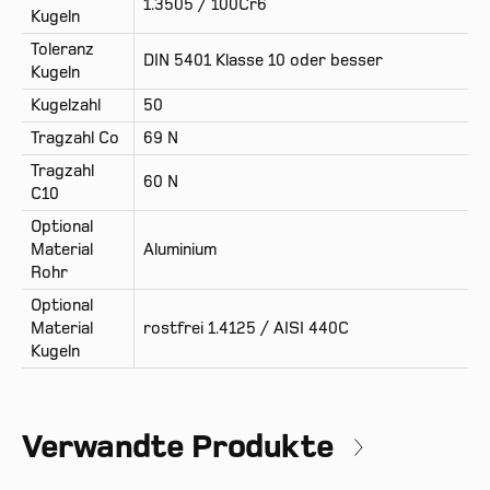
1.3505 / 100Cr6
Kugeln
Toleranz
DIN 5401 Klasse 10 oder besser
Kugeln
Kugelzahl
50
Tragzahl Co
69 N
Tragzahl
60 N
C10
Optional
Material
Aluminium
Rohr
Optional
Material
rostfrei 1.4125 / AISI 440C
Kugeln
Verwandte Produkte