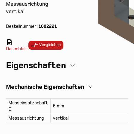
Messausrichtung
vertikal
Bestellnummer:
1002221
Vergleichen
Datenblatt
Eigenschaften
Mechanische Eigenschaften
Messeinsatzschaft
6 mm
Ø
Messausrichtung
vertikal