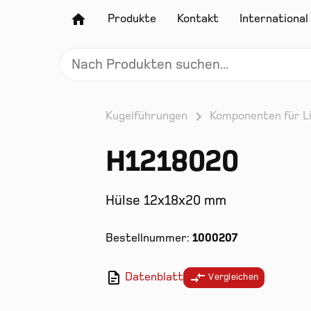
Produkte
Kontakt
International
Kugelführungen
Komponenten für L
H1218020
Hülse 12x18x20 mm
Bestellnummer:
1000207
Datenblatt
Vergleichen