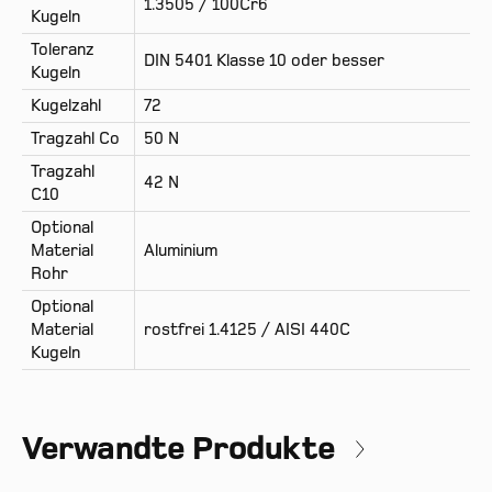
1.3505 / 100Cr6
Kugeln
Toleranz
DIN 5401 Klasse 10 oder besser
Kugeln
Kugelzahl
72
Tragzahl Co
50 N
Tragzahl
42 N
C10
Optional
Material
Aluminium
Rohr
Optional
Material
rostfrei 1.4125 / AISI 440C
Kugeln
Verwandte Produkte