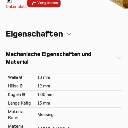
Vergleichen
Datenblatt
Eigenschaften
Mechanische Eigenschaften und
Material
Welle Ø
10 mm
Hülse Ø
12 mm
Kugeln Ø
1.00 mm
Länge Käfig
15 mm
Material
Messing
Rohr
Material