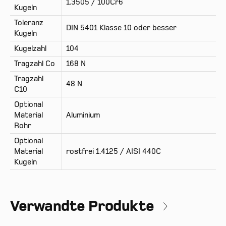
1.3505 / 100Cr6
Kugeln
Toleranz
DIN 5401 Klasse 10 oder besser
Kugeln
Kugelzahl
104
Tragzahl Co
168 N
Tragzahl
48 N
C10
Optional
Material
Aluminium
Rohr
Optional
Material
rostfrei 1.4125 / AISI 440C
Kugeln
Verwandte Produkte