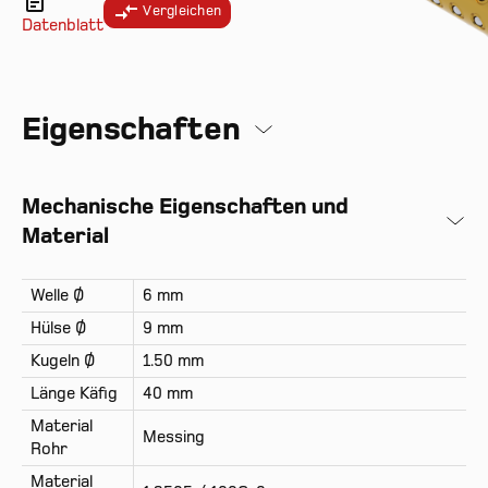
Vergleichen
Datenblatt
Eigenschaften
Mechanische Eigenschaften und
Material
Welle Ø
6 mm
Hülse Ø
9 mm
Kugeln Ø
1.50 mm
Länge Käfig
40 mm
Material
Messing
Rohr
Material