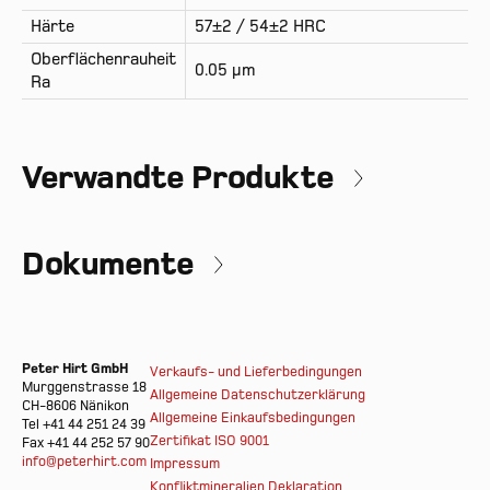
Härte
57±2 / 54±2 HRC
Oberflächenrauheit
0.05 µm
Ra
Verwandte Produkte
Dokumente
Peter Hirt GmbH
Verkaufs- und Lieferbedingungen
Murggenstrasse 18
Allgemeine Datenschutzerklärung
CH-8606 Nänikon
Allgemeine Einkaufsbedingungen
Tel +41 44 251 24 39
Zertifikat ISO 9001
Fax +41 44 252 57 90
info@peterhirt.com
Impressum
Konfliktmineralien Deklaration