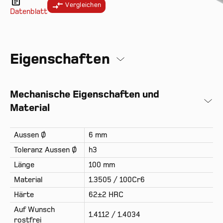
Vergleichen
Datenblatt
Eigenschaften
Mechanische Eigenschaften und
Material
Aussen Ø
6 mm
Toleranz Aussen Ø
h3
Länge
100 mm
Material
1.3505 / 100Cr6
Härte
62±2 HRC
Auf Wunsch
1.4112 / 1.4034
rostfrei