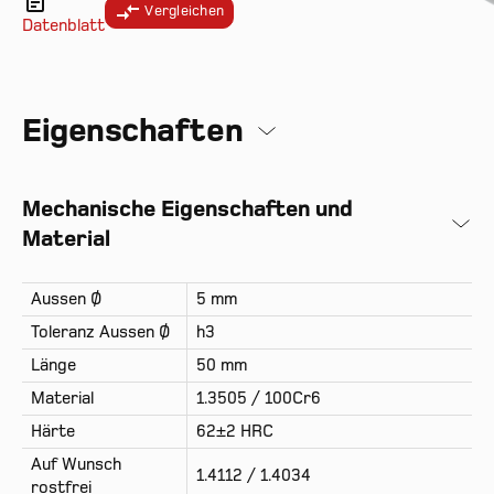
Vergleichen
Datenblatt
Eigenschaften
Mechanische Eigenschaften und
Material
Aussen Ø
5 mm
Toleranz Aussen Ø
h3
Länge
50 mm
Material
1.3505 / 100Cr6
Härte
62±2 HRC
Auf Wunsch
1.4112 / 1.4034
rostfrei