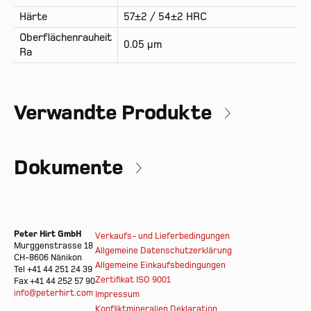
Härte
57±2 / 54±2 HRC
Oberflächenrauheit
0.05 µm
Ra
Verwandte Produkte
Dokumente
Peter Hirt GmbH
Verkaufs- und Lieferbedingungen
Murggenstrasse 18
Allgemeine Datenschutzerklärung
CH-8606 Nänikon
Allgemeine Einkaufsbedingungen
Tel +41 44 251 24 39
Zertifikat ISO 9001
Fax +41 44 252 57 90
info@peterhirt.com
Impressum
Konfliktmineralien Deklaration