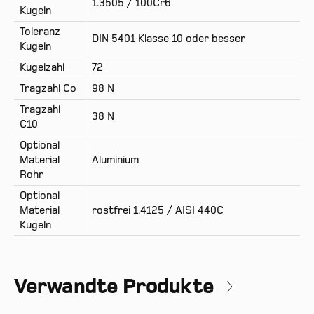
1.3505 / 100Cr6
Kugeln
Toleranz
DIN 5401 Klasse 10 oder besser
Kugeln
Kugelzahl
72
Tragzahl Co
98 N
Tragzahl
38 N
C10
Optional
Material
Aluminium
Rohr
Optional
Material
rostfrei 1.4125 / AISI 440C
Kugeln
Verwandte Produkte