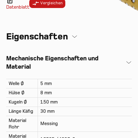
Vergleichen
Datenblatt
Eigenschaften
Mechanische Eigenschaften und
Material
Welle Ø
5 mm
Hülse Ø
8 mm
Kugeln Ø
1.50 mm
Länge Käfig
30 mm
Material
Messing
Rohr
Material