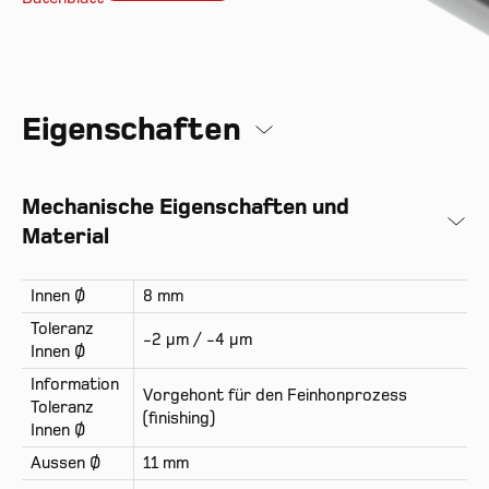
Eigenschaften
Mechanische Eigenschaften und
Material
Innen Ø
8 mm
Toleranz
-2 µm / -4 µm
Innen Ø
Information
Vorgehont für den Feinhonprozess
Toleranz
(finishing)
Innen Ø
Aussen Ø
11 mm