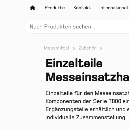
Produkte
Kontakt
International
Messmittel
Zubehör
Einzelteile
Messeinsatzha
Einzelteile für den Messeinsatz
Komponenten der Serie T800 sin
Ergänzungsteile erhältlich und 
individuelle Zusammenstellung.