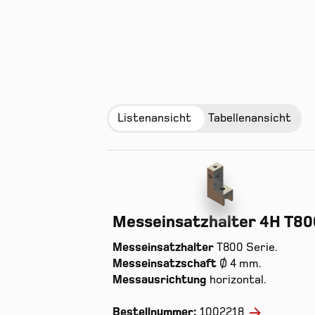
Listenansicht
Tabellenansicht
Messeinsatzhalter 4H T80
Messeinsatzhalter
T800 Serie.
Messeinsatzschaft
Ø 4 mm.
Messausrichtung
horizontal.
Bestellnummer:
1002218