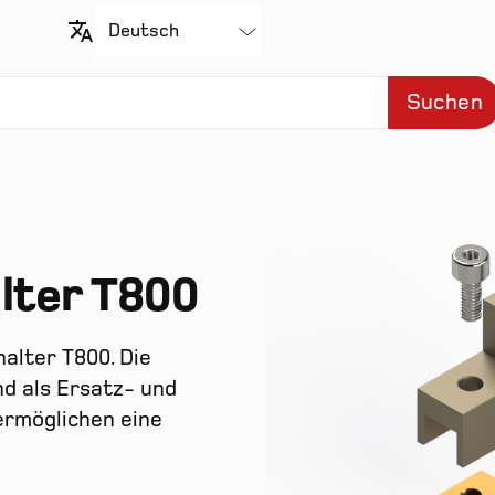
Suchen
lter T800
halter T800. Die
d als Ersatz- und
ermöglichen eine