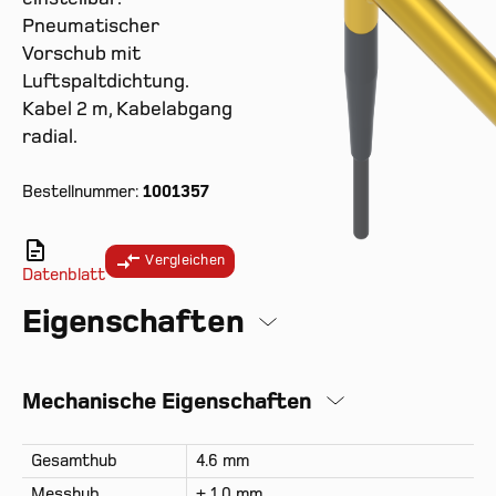
Pneumatischer
Vorschub mit
Luftspaltdichtung.
Kabel 2 m, Kabelabgang
radial.
Bestellnummer:
1001357
Vergleichen
Datenblatt
Eigenschaften
Mechanische Eigenschaften
Gesamthub
4.6 mm
Messhub
± 1.0 mm