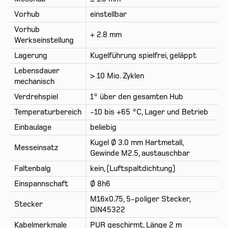
Vorhub
einstellbar
Vorhub
+ 2.8 mm
Werkseinstellung
Lagerung
Kugelführung spielfrei, geläppt
Lebensdauer
> 10 Mio. Zyklen
mechanisch
Verdrehspiel
1° über den gesamten Hub
Temperaturbereich
-10 bis +65 °C, Lager und Betrieb
Einbaulage
beliebig
Kugel Ø 3.0 mm Hartmetall,
Messeinsatz
Gewinde M2.5, austauschbar
Faltenbalg
kein, (Luftspaltdichtung)
Einspannschaft
Ø 8h6
M16x0.75, 5-poliger Stecker,
Stecker
DIN45322
Kabelmerkmale
PUR geschirmt, Länge 2 m